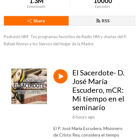
1.3M
10000
Downloads
Episodes
Share
RSS
Podcasts HM- Tus programas favoritos de Radio HM y charlas del P. 
Rafael Alonso y los Siervos del Hogar de la Madre
El Sacerdote- D.
José María
Escudero, mCR:
Mi tiempo en el
seminario
6 hours ago
El P. José María Escudero, Misionero
de Cristo Rey, considera el tiempo