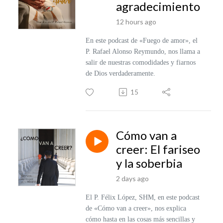
agradecimiento
12 hours ago
En este po
dcast de «Fuego de amor», el
P. Rafael Alonso Reymundo, nos llama a
salir de nuestras comodidades y fiarnos
de Dios verdaderamente.
15
Cómo van a
creer: El fariseo
y la soberbia
2 days ago
El P. Félix López, SHM, en este podcast
de «Cómo van a creer», nos explica
cómo hasta en las cosas más sencillas y