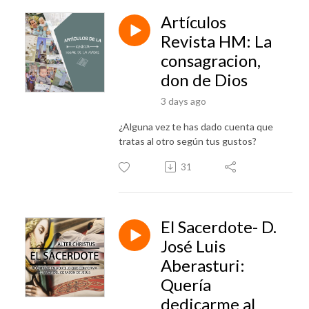
Artículos
Revista HM: La
consagracion,
don de Dios
3 days ago
¿Alguna vez te has dado cuenta que
tratas al otro según tus gustos?
31
El Sacerdote- D.
José Luis
Aberasturi:
Quería
dedicarme al