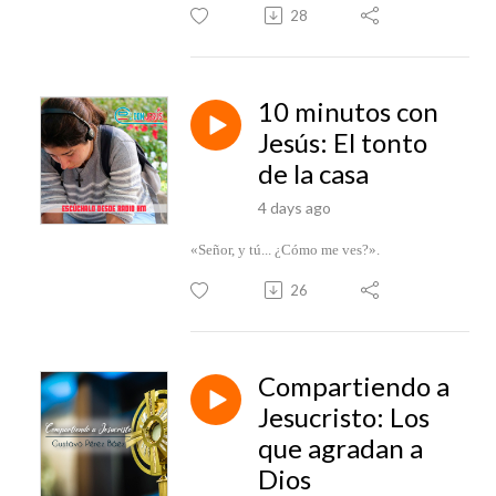
28
10 minutos con
Jesús: El tonto
de la casa
4 days ago
«Señor, y tú... ¿Cómo me ves?».
26
Compartiendo a
Jesucristo: Los
que agradan a
Dios