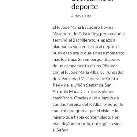
deporte
4 days ago
El P. José María Escudero hoy es
Misionero de Cristo Rey, pero cuando
terminó el Bachillerato, empezó a
planear su vida en torno al deporte,
pues esto era lo que en ese momento
más le atraía. Sin embargo, después
de un campamento en los Pirineos
con el P. José María Alba, SJ, fundador
de la Sociedad Misionera de Cristo
Rey y de la Unión Seglar de San
Antonio María Claret, sus planes
cambiaron. Gracias a un ejemplo de
caridad heroica del P. Alba, el Señor le
mostró que quería que él viviese lo
mismo que había contemplado. Por
eso, dejándolo todo, entregó su vida
al Señor.